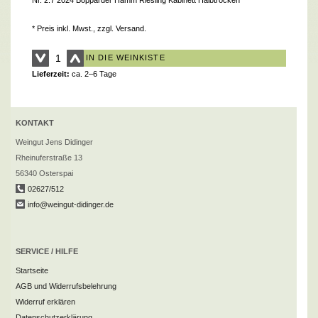
* Preis inkl. Mwst., zzgl.
Versand
.
IN DIE WEINKISTE
Lieferzeit:
ca. 2–6 Tage
KONTAKT
Weingut Jens Didinger
Rheinuferstraße 13
56340 Osterspai
02627/512
info@weingut-didinger.de
SERVICE / HILFE
Startseite
AGB und Widerrufsbelehrung
Widerruf erklären
Datenschutzerklärung