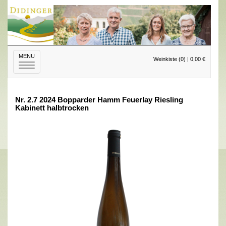
MENU
Weinkiste (0) | 0,00 €
Toggle
navigation
Nr. 2.7 2024 Bopparder Hamm Feuerlay Riesling
Kabinett halbtrocken